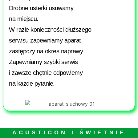
Drobne usterki usuwamy
na miejscu.
W razie konieczności dłuższego
serwisu zapewniamy aparat
zastępczy na okres naprawy.
Zapewniamy szybki serwis
i zawsze chętnie odpowiemy
na każde pytanie.
ACUSTICON I ŚWIETNIE