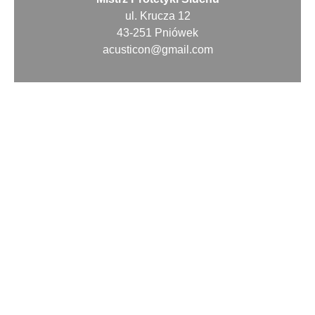
ul. Krucza 12
43-251 Pniówek
acusticon@gmail.com