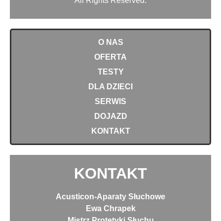
All Rights Reserved.
O NAS
OFERTA
TESTY
DLA DZIECI
SERWIS
DOJAZD
KONTAKT
KONTAKT
Acusticon-Aparaty Słuchowe
Ewa Chrapek
Mistrz Protetyki Słuchu