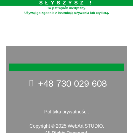
SŁYSZYSZ !
To jest wyrób medyczny.
Używaj go zgodnie z instrukcją używania lub etykietą.
+48 730 029 608​
Polityka prywatności.
Copyright © 2025 WebArt STUDIO.